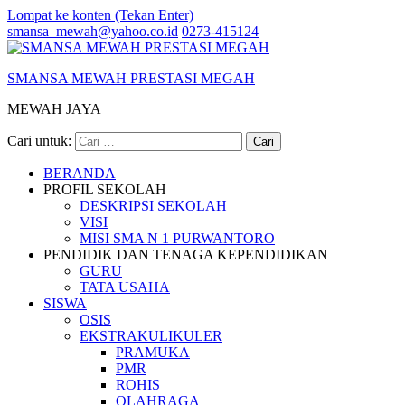
Lompat ke konten (Tekan Enter)
smansa_mewah@yahoo.co.id
0273-415124
SMANSA MEWAH PRESTASI MEGAH
MEWAH JAYA
Cari untuk:
BERANDA
PROFIL SEKOLAH
DESKRIPSI SEKOLAH
VISI
MISI SMA N 1 PURWANTORO
PENDIDIK DAN TENAGA KEPENDIDIKAN
GURU
TATA USAHA
SISWA
OSIS
EKSTRAKULIKULER
PRAMUKA
PMR
ROHIS
OLAHRAGA