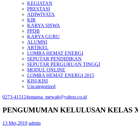
KEGIATAN
PRESTASI
ADIWIYATA
KIR
KARYA SISWA
PPDB
KARYA GURU
ALUMNI
ARTIKEL
LOMBA HEMAT ENERGI
SEPUTAR PENDIDIKAN
SEPUTAR PERGURUAN TINGGI
MODUL ONLINE
LOMBA HEMAT ENERGI 2015
KISI-KISI
Uncategorized
0273-415124
smansa_mewah@yahoo.co.id
PENGUMUMAN KELULUSAN KELAS XII
13 Mei,2019
admin