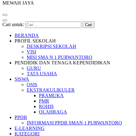
MEWAH JAYA
Cari untuk:
BERANDA
PROFIL SEKOLAH
DESKRIPSI SEKOLAH
VISI
MISI SMA N 1 PURWANTORO
PENDIDIK DAN TENAGA KEPENDIDIKAN
GURU
TATA USAHA
SISWA
OSIS
EKSTRAKULIKULER
PRAMUKA
PMR
ROHIS
OLAHRAGA
PPDB
INFORMASI PPDB SMAN 1 PURWANTORO
E-LEARNING
KATEGORI