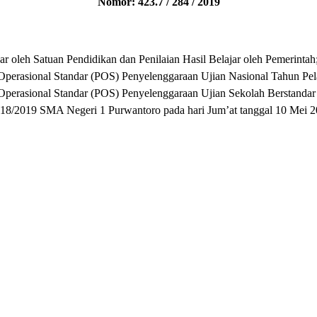
Nomor: 42
3
.7 / 284 / 2019
 oleh Satuan Pendidikan dan Penilaian Hasil Belajar oleh Pemerintah
erasional Standar (POS) Penyelenggaraan Ujian Nasional Tahun Pel
erasional Standar (POS) Penyelenggaraan Ujian Sekolah Berstandar
2018/2019 SMA Negeri 1 Purwantoro pada hari Jum’at tanggal 10 Mei 2