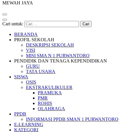
MEWAH JAYA
Cari untuk:
BERANDA
PROFIL SEKOLAH
DESKRIPSI SEKOLAH
VISI
MISI SMA N 1 PURWANTORO
PENDIDIK DAN TENAGA KEPENDIDIKAN
GURU
TATA USAHA
SISWA
OSIS
EKSTRAKULIKULER
PRAMUKA
PMR
ROHIS
OLAHRAGA
PPDB
INFORMASI PPDB SMAN 1 PURWANTORO
E-LEARNING
KATEGORI