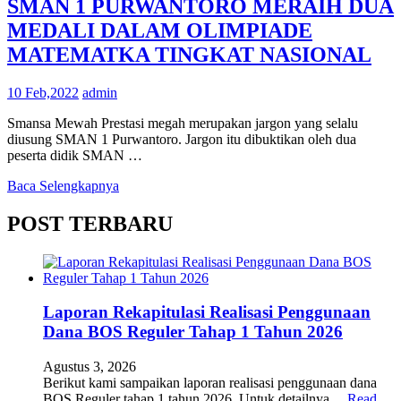
SMAN 1 PURWANTORO MERAIH DUA
MEDALI DALAM OLIMPIADE
MATEMATKA TINGKAT NASIONAL
10 Feb,2022
admin
Smansa Mewah Prestasi megah merupakan jargon yang selalu
diusung SMAN 1 Purwantoro. Jargon itu dibuktikan oleh dua
peserta didik SMAN …
Baca Selengkapnya
POST TERBARU
Laporan Rekapitulasi Realisasi Penggunaan
Dana BOS Reguler Tahap 1 Tahun 2026
Agustus 3, 2026
Berikut kami sampaikan laporan realisasi penggunaan dana
BOS Reguler tahap 1 tahun 2026. Untuk detailnya …
Read