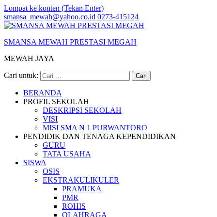
Lompat ke konten (Tekan Enter)
smansa_mewah@yahoo.co.id
0273-415124
SMANSA MEWAH PRESTASI MEGAH
MEWAH JAYA
Cari untuk:
BERANDA
PROFIL SEKOLAH
DESKRIPSI SEKOLAH
VISI
MISI SMA N 1 PURWANTORO
PENDIDIK DAN TENAGA KEPENDIDIKAN
GURU
TATA USAHA
SISWA
OSIS
EKSTRAKULIKULER
PRAMUKA
PMR
ROHIS
OLAHRAGA