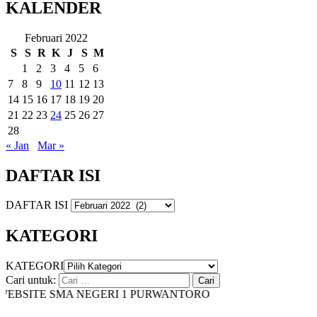
KALENDER
Februari 2022
S
S
R
K
J
S
M
1
2
3
4
5
6
7
8
9
10
11
12
13
14
15
16
17
18
19
20
21
22
23
24
25
26
27
28
« Jan
Mar »
DAFTAR ISI
DAFTAR ISI
KATEGORI
KATEGORI
Cari untuk:
BSITE SMA NEGERI 1 PURWANTORO