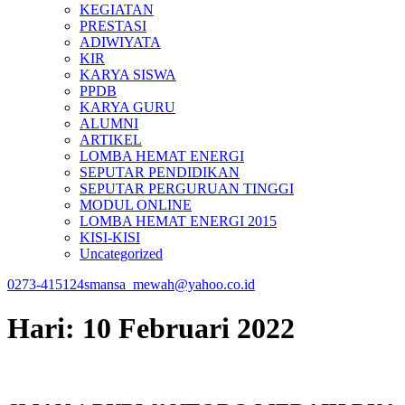
KEGIATAN
PRESTASI
ADIWIYATA
KIR
KARYA SISWA
PPDB
KARYA GURU
ALUMNI
ARTIKEL
LOMBA HEMAT ENERGI
SEPUTAR PENDIDIKAN
SEPUTAR PERGURUAN TINGGI
MODUL ONLINE
LOMBA HEMAT ENERGI 2015
KISI-KISI
Uncategorized
0273-415124
smansa_mewah@yahoo.co.id
Hari:
10 Februari 2022