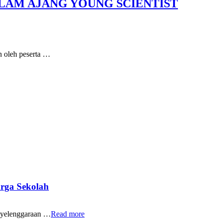
LAM AJANG YOUNG SCIENTIST
n oleh peserta …
rga Sekolah
yelenggaraan …
Read more