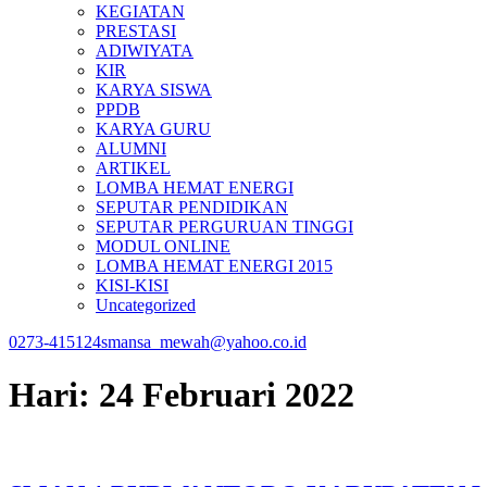
KEGIATAN
PRESTASI
ADIWIYATA
KIR
KARYA SISWA
PPDB
KARYA GURU
ALUMNI
ARTIKEL
LOMBA HEMAT ENERGI
SEPUTAR PENDIDIKAN
SEPUTAR PERGURUAN TINGGI
MODUL ONLINE
LOMBA HEMAT ENERGI 2015
KISI-KISI
Uncategorized
0273-415124
smansa_mewah@yahoo.co.id
Hari:
24 Februari 2022