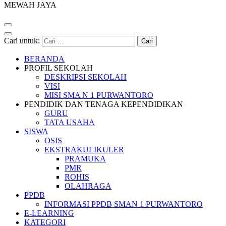
MEWAH JAYA
Cari untuk:
BERANDA
PROFIL SEKOLAH
DESKRIPSI SEKOLAH
VISI
MISI SMA N 1 PURWANTORO
PENDIDIK DAN TENAGA KEPENDIDIKAN
GURU
TATA USAHA
SISWA
OSIS
EKSTRAKULIKULER
PRAMUKA
PMR
ROHIS
OLAHRAGA
PPDB
INFORMASI PPDB SMAN 1 PURWANTORO
E-LEARNING
KATEGORI