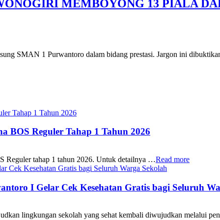
ONOGIRI MEMBOYONG 13 PIALA DA
ung SMAN 1 Purwantoro dalam bidang prestasi. Jargon ini dibuktika
ana BOS Reguler Tahap 1 Tahun 2026
S Reguler tahap 1 tahun 2026. Untuk detailnya …
Read more
oro I Gelar Cek Kesehatan Gratis bagi Seluruh Wa
 lingkungan sekolah yang sehat kembali diwujudkan melalui pen