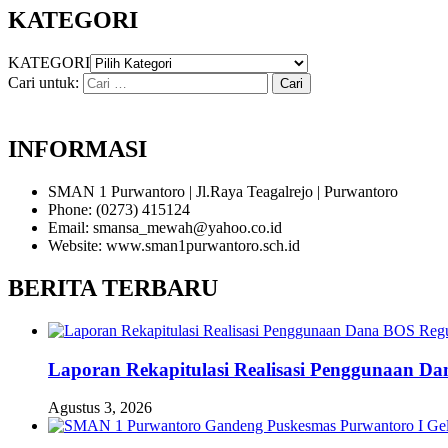
KATEGORI
KATEGORI
Cari untuk:
INFORMASI
SMAN 1 Purwantoro | Jl.Raya Teagalrejo | Purwantoro
Phone: (0273) 415124
Email: smansa_mewah@yahoo.co.id
Website: www.sman1purwantoro.sch.id
BERITA TERBARU
Laporan Rekapitulasi Realisasi Penggunaan D
Agustus 3, 2026