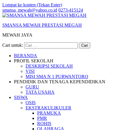
Lompat ke konten (Tekan Enter)
smansa_mewah@yahoo.co.id
0273-415124
SMANSA MEWAH PRESTASI MEGAH
MEWAH JAYA
Cari untuk:
BERANDA
PROFIL SEKOLAH
DESKRIPSI SEKOLAH
VISI
MISI SMA N 1 PURWANTORO
PENDIDIK DAN TENAGA KEPENDIDIKAN
GURU
TATA USAHA
SISWA
OSIS
EKSTRAKULIKULER
PRAMUKA
PMR
ROHIS
OLAHRAGA