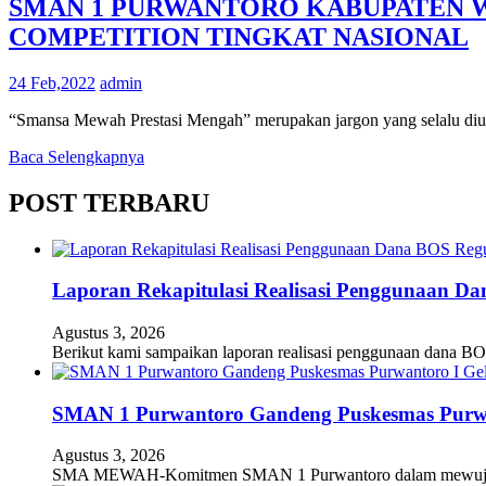
SMAN 1 PURWANTORO KABUPATEN W
COMPETITION TINGKAT NASIONAL
24 Feb,2022
admin
“Smansa Mewah Prestasi Mengah” merupakan jargon yang selalu dius
Baca Selengkapnya
POST TERBARU
Laporan Rekapitulasi Realisasi Penggunaan D
Agustus 3, 2026
Berikut kami sampaikan laporan realisasi penggunaan dana BO
SMAN 1 Purwantoro Gandeng Puskesmas Purwant
Agustus 3, 2026
SMA MEWAH-Komitmen SMAN 1 Purwantoro dalam mewujudkan