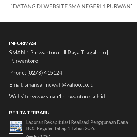
 DATANG DI WEBSITE SMA NEGERI 1 PURWANTORO
INFORMASI
SMAN 1 Purwantoro | Jl.Raya Teagalrejo |
Purwantoro
Phone: (0273) 415124
Email: smansa_mewah@yahoo.co.id
Website: www.sman1purwantoro.sch.id
BERITA TERBARU
Laporan Rekapitulasi Realisasi Penggunaan Dana
BOS Reguler Tahap 1 Tahun 2026
Agustus 3, 2026