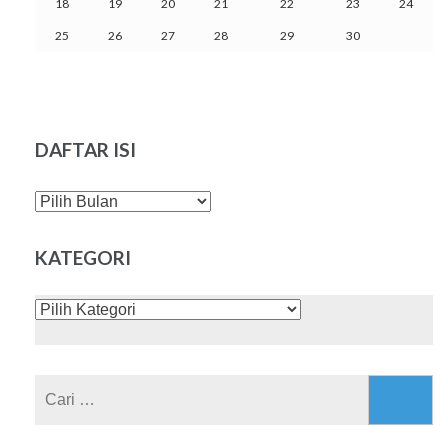
18
19
20
21
22
23
24
25
26
27
28
29
30
DAFTAR ISI
DAFTAR
ISI
KATEGORI
KATEGORI
Cari
untuk: