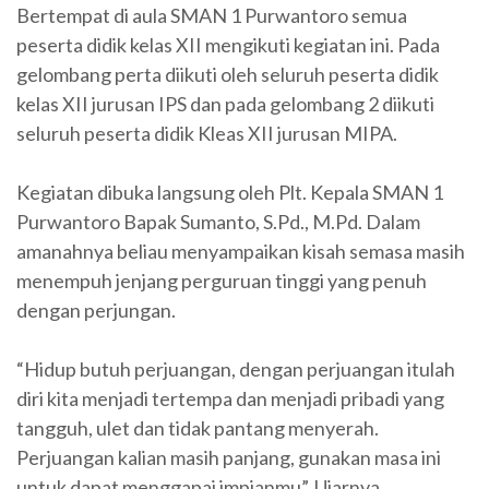
Bertempat di aula SMAN 1 Purwantoro semua
peserta didik kelas XII mengikuti kegiatan ini. Pada
gelombang perta diikuti oleh seluruh peserta didik
kelas XII jurusan IPS dan pada gelombang 2 diikuti
seluruh peserta didik Kleas XII jurusan MIPA.
Kegiatan dibuka langsung oleh Plt. Kepala SMAN 1
Purwantoro Bapak Sumanto, S.Pd., M.Pd. Dalam
amanahnya beliau menyampaikan kisah semasa masih
menempuh jenjang perguruan tinggi yang penuh
dengan perjungan.
“Hidup butuh perjuangan, dengan perjuangan itulah
diri kita menjadi tertempa dan menjadi pribadi yang
tangguh, ulet dan tidak pantang menyerah.
Perjuangan kalian masih panjang, gunakan masa ini
untuk dapat menggapai impianmu”. Ujarnya.