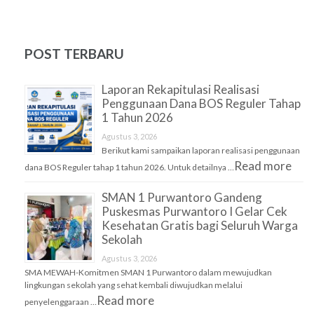
POST TERBARU
Laporan Rekapitulasi Realisasi
Penggunaan Dana BOS Reguler Tahap
1 Tahun 2026
Agustus 3, 2026
Berikut kami sampaikan laporan realisasi penggunaan
Read more
dana BOS Reguler tahap 1 tahun 2026. Untuk detailnya …
SMAN 1 Purwantoro Gandeng
Puskesmas Purwantoro I Gelar Cek
Kesehatan Gratis bagi Seluruh Warga
Sekolah
Agustus 3, 2026
SMA MEWAH-Komitmen SMAN 1 Purwantoro dalam mewujudkan
lingkungan sekolah yang sehat kembali diwujudkan melalui
Read more
penyelenggaraan …