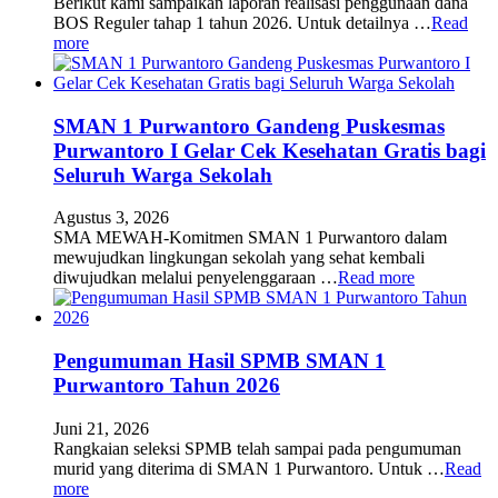
Berikut kami sampaikan laporan realisasi penggunaan dana
BOS Reguler tahap 1 tahun 2026. Untuk detailnya …
Read
more
SMAN 1 Purwantoro Gandeng Puskesmas
Purwantoro I Gelar Cek Kesehatan Gratis bagi
Seluruh Warga Sekolah
Agustus 3, 2026
SMA MEWAH-Komitmen SMAN 1 Purwantoro dalam
mewujudkan lingkungan sekolah yang sehat kembali
diwujudkan melalui penyelenggaraan …
Read more
Pengumuman Hasil SPMB SMAN 1
Purwantoro Tahun 2026
Juni 21, 2026
Rangkaian seleksi SPMB telah sampai pada pengumuman
murid yang diterima di SMAN 1 Purwantoro. Untuk …
Read
more