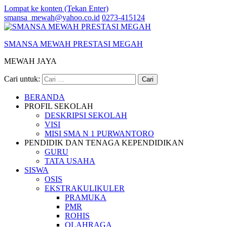
Lompat ke konten (Tekan Enter)
smansa_mewah@yahoo.co.id
0273-415124
SMANSA MEWAH PRESTASI MEGAH
MEWAH JAYA
Cari untuk:
BERANDA
PROFIL SEKOLAH
DESKRIPSI SEKOLAH
VISI
MISI SMA N 1 PURWANTORO
PENDIDIK DAN TENAGA KEPENDIDIKAN
GURU
TATA USAHA
SISWA
OSIS
EKSTRAKULIKULER
PRAMUKA
PMR
ROHIS
OLAHRAGA