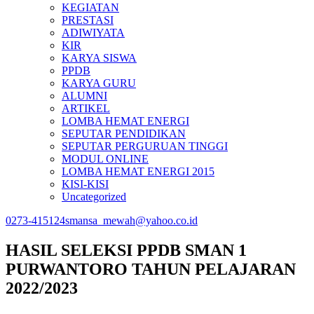
KEGIATAN
PRESTASI
ADIWIYATA
KIR
KARYA SISWA
PPDB
KARYA GURU
ALUMNI
ARTIKEL
LOMBA HEMAT ENERGI
SEPUTAR PENDIDIKAN
SEPUTAR PERGURUAN TINGGI
MODUL ONLINE
LOMBA HEMAT ENERGI 2015
KISI-KISI
Uncategorized
0273-415124
smansa_mewah@yahoo.co.id
HASIL SELEKSI PPDB SMAN 1
PURWANTORO TAHUN PELAJARAN
2022/2023