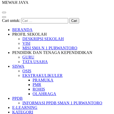
MEWAH JAYA
Cari untuk:
BERANDA
PROFIL SEKOLAH
DESKRIPSI SEKOLAH
VISI
MISI SMA N 1 PURWANTORO
PENDIDIK DAN TENAGA KEPENDIDIKAN
GURU
TATA USAHA
SISWA
OSIS
EKSTRAKULIKULER
PRAMUKA
PMR
ROHIS
OLAHRAGA
PPDB
INFORMASI PPDB SMAN 1 PURWANTORO
E-LEARNING
KATEGORI