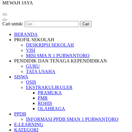
MEWAH JAYA
Cari untuk:
BERANDA
PROFIL SEKOLAH
DESKRIPSI SEKOLAH
VISI
MISI SMA N 1 PURWANTORO
PENDIDIK DAN TENAGA KEPENDIDIKAN
GURU
TATA USAHA
SISWA
OSIS
EKSTRAKULIKULER
PRAMUKA
PMR
ROHIS
OLAHRAGA
PPDB
INFORMASI PPDB SMAN 1 PURWANTORO
E-LEARNING
KATEGORI