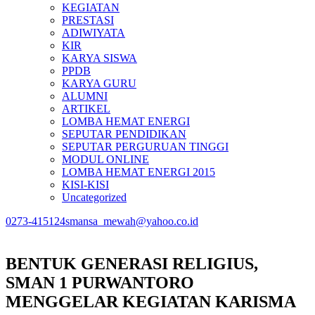
KEGIATAN
PRESTASI
ADIWIYATA
KIR
KARYA SISWA
PPDB
KARYA GURU
ALUMNI
ARTIKEL
LOMBA HEMAT ENERGI
SEPUTAR PENDIDIKAN
SEPUTAR PERGURUAN TINGGI
MODUL ONLINE
LOMBA HEMAT ENERGI 2015
KISI-KISI
Uncategorized
0273-415124
smansa_mewah@yahoo.co.id
BENTUK GENERASI RELIGIUS,
SMAN 1 PURWANTORO
MENGGELAR KEGIATAN KARISMA