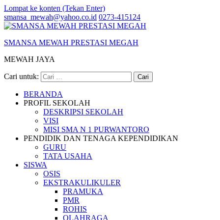
Lompat ke konten (Tekan Enter)
smansa_mewah@yahoo.co.id
0273-415124
SMANSA MEWAH PRESTASI MEGAH
MEWAH JAYA
Cari untuk:
BERANDA
PROFIL SEKOLAH
DESKRIPSI SEKOLAH
VISI
MISI SMA N 1 PURWANTORO
PENDIDIK DAN TENAGA KEPENDIDIKAN
GURU
TATA USAHA
SISWA
OSIS
EKSTRAKULIKULER
PRAMUKA
PMR
ROHIS
OLAHRAGA