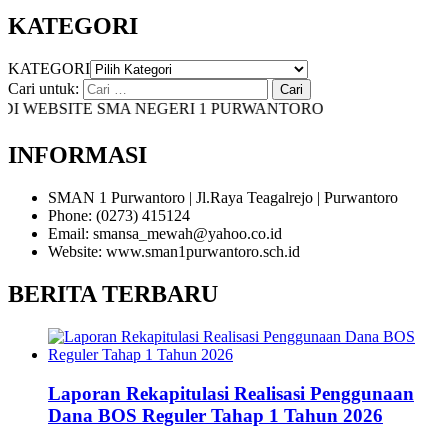
KATEGORI
KATEGORI
Cari untuk:
 WEBSITE SMA NEGERI 1 PURWANTORO
INFORMASI
SMAN 1 Purwantoro | Jl.Raya Teagalrejo | Purwantoro
Phone: (0273) 415124
Email: smansa_mewah@yahoo.co.id
Website: www.sman1purwantoro.sch.id
BERITA TERBARU
Laporan Rekapitulasi Realisasi Penggunaan
Dana BOS Reguler Tahap 1 Tahun 2026