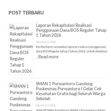
POST TERBARU
Laporan Rekapitulasi Realisasi
Penggunaan Dana BOS Reguler Tahap
1 Tahun 2026
Agustus 3, 2026
Berikut kami sampaikan laporan realisasi penggunaan
dana BOS Reguler tahap 1 tahun 2026. Untuk detailnya
Read more
…
SMAN 1 Purwantoro Gandeng
Puskesmas Purwantoro I Gelar Cek
Kesehatan Gratis bagi Seluruh Warga
Sekolah
Agustus 3, 2026
SMA MEWAH-Komitmen SMAN 1 Purwantoro dalam