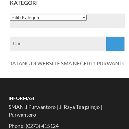
KATEGORI
KATEGORI
Cari
untuk:
T DATANG DI WEBSITE SMA NEGERI 1 PURWANTORO
INFORMASI
SMAN 1 Purwantoro | Jl.Raya Teagalrejo |
Purwantoro
Phone: (0273) 415124