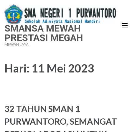
Lompat
ke
konten
SMANSA MEWAH
(Tekan
PRESTASI MEGAH
Enter)
MEWAH JAYA
Hari:
11 Mei 2023
32 TAHUN SMAN 1
PURWANTORO, SEMANGAT