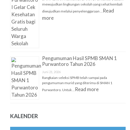
mewujudkan lingkungan sekolah yang sehat kembali
Read
diwujudkan melalui penyelenggaraan …
more
Pengumuman Hasil SPMB SMAN 1
Purwantoro Tahun 2026
Juni 21, 2026
Rangkaian seleksi SPMB telah sampai pada
pengumuman murid yang diterima di SMAN 1
Read more
Purwantoro. Untuk …
KALENDER