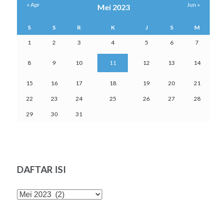
« Apr
Jun »
Mei 2023
S
S
R
K
J
S
M
1
2
3
4
5
6
7
8
9
10
11
12
13
14
15
16
17
18
19
20
21
22
23
24
25
26
27
28
29
30
31
DAFTAR ISI
DAFTAR
ISI