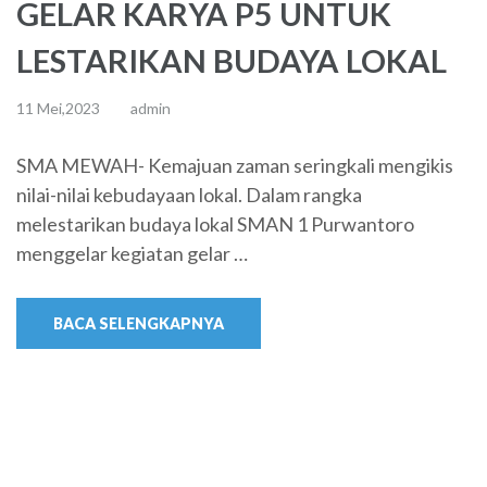
GELAR KARYA P5 UNTUK
LESTARIKAN BUDAYA LOKAL
11 Mei,2023
admin
SMA MEWAH- Kemajuan zaman seringkali mengikis
nilai-nilai kebudayaan lokal. Dalam rangka
melestarikan budaya lokal SMAN 1 Purwantoro
menggelar kegiatan gelar …
BACA SELENGKAPNYA