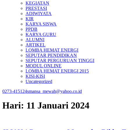
KEGIATAN
PRESTASI
ADIWIYATA
KIR
KARYA SISWA
PPDB
KARYA GURU
ALUMNI
ARTIKEL
LOMBA HEMAT ENERGI
SEPUTAR PENDIDIKAN
SEPUTAR PERGURUAN TINGGI
MODUL ONLINE
LOMBA HEMAT ENERGI 2015
KISI-KISI
Uncategorized
0273-415124
smansa_mewah@yahoo.co.id
Hari:
11 Januari 2024