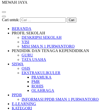
MEWAH JAYA
Cari untuk:
BERANDA
PROFIL SEKOLAH
DESKRIPSI SEKOLAH
VISI
MISI SMA N 1 PURWANTORO
PENDIDIK DAN TENAGA KEPENDIDIKAN
GURU
TATA USAHA
SISWA
OSIS
EKSTRAKULIKULER
PRAMUKA
PMR
ROHIS
OLAHRAGA
PPDB
INFORMASI PPDB SMAN 1 PURWANTORO
E-LEARNING
KATEGORI