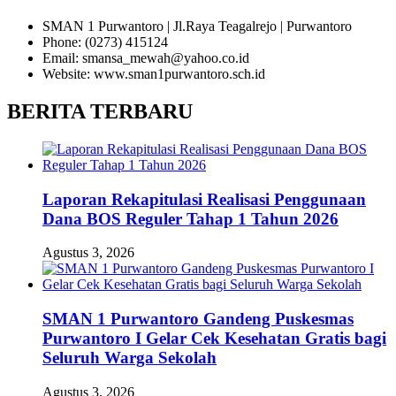
SMAN 1 Purwantoro | Jl.Raya Teagalrejo | Purwantoro
Phone: (0273) 415124
Email: smansa_mewah@yahoo.co.id
Website: www.sman1purwantoro.sch.id
BERITA TERBARU
Laporan Rekapitulasi Realisasi Penggunaan
Dana BOS Reguler Tahap 1 Tahun 2026
Agustus 3, 2026
SMAN 1 Purwantoro Gandeng Puskesmas
Purwantoro I Gelar Cek Kesehatan Gratis bagi
Seluruh Warga Sekolah
Agustus 3, 2026