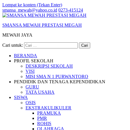
Lompat ke konten (Tekan Enter)
smansa_mewah@yahoo.co.id
0273-415124
SMANSA MEWAH PRESTASI MEGAH
MEWAH JAYA
Cari untuk:
BERANDA
PROFIL SEKOLAH
DESKRIPSI SEKOLAH
VISI
MISI SMA N 1 PURWANTORO
PENDIDIK DAN TENAGA KEPENDIDIKAN
GURU
TATA USAHA
SISWA
OSIS
EKSTRAKULIKULER
PRAMUKA
PMR
ROHIS
OLAHRAGA