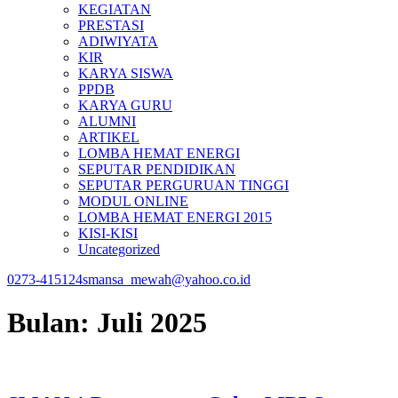
KEGIATAN
PRESTASI
ADIWIYATA
KIR
KARYA SISWA
PPDB
KARYA GURU
ALUMNI
ARTIKEL
LOMBA HEMAT ENERGI
SEPUTAR PENDIDIKAN
SEPUTAR PERGURUAN TINGGI
MODUL ONLINE
LOMBA HEMAT ENERGI 2015
KISI-KISI
Uncategorized
0273-415124
smansa_mewah@yahoo.co.id
Bulan:
Juli 2025