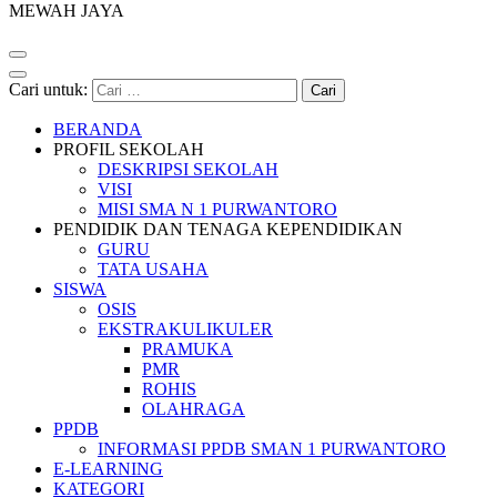
MEWAH JAYA
Cari untuk:
BERANDA
PROFIL SEKOLAH
DESKRIPSI SEKOLAH
VISI
MISI SMA N 1 PURWANTORO
PENDIDIK DAN TENAGA KEPENDIDIKAN
GURU
TATA USAHA
SISWA
OSIS
EKSTRAKULIKULER
PRAMUKA
PMR
ROHIS
OLAHRAGA
PPDB
INFORMASI PPDB SMAN 1 PURWANTORO
E-LEARNING
KATEGORI