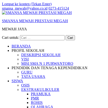
Lompat ke konten (Tekan Enter)
smansa_mewah@yahoo.co.id
0273-415124
SMANSA MEWAH PRESTASI MEGAH
MEWAH JAYA
Cari untuk:
BERANDA
PROFIL SEKOLAH
DESKRIPSI SEKOLAH
VISI
MISI SMA N 1 PURWANTORO
PENDIDIK DAN TENAGA KEPENDIDIKAN
GURU
TATA USAHA
SISWA
OSIS
EKSTRAKULIKULER
PRAMUKA
PMR
ROHIS
OLAHRAGA