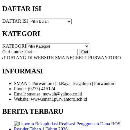
DAFTAR ISI
DAFTAR ISI
KATEGORI
KATEGORI
Cari untuk:
DATANG DI WEBSITE SMA NEGERI 1 PURWANTORO
INFORMASI
SMAN 1 Purwantoro | Jl.Raya Teagalrejo | Purwantoro
Phone: (0273) 415124
Email: smansa_mewah@yahoo.co.id
Website: www.sman1purwantoro.sch.id
BERITA TERBARU