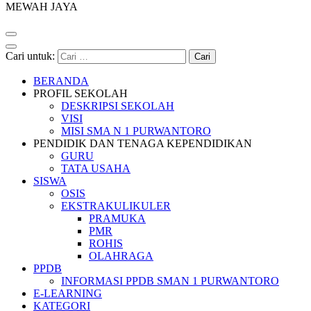
MEWAH JAYA
Cari untuk:
BERANDA
PROFIL SEKOLAH
DESKRIPSI SEKOLAH
VISI
MISI SMA N 1 PURWANTORO
PENDIDIK DAN TENAGA KEPENDIDIKAN
GURU
TATA USAHA
SISWA
OSIS
EKSTRAKULIKULER
PRAMUKA
PMR
ROHIS
OLAHRAGA
PPDB
INFORMASI PPDB SMAN 1 PURWANTORO
E-LEARNING
KATEGORI