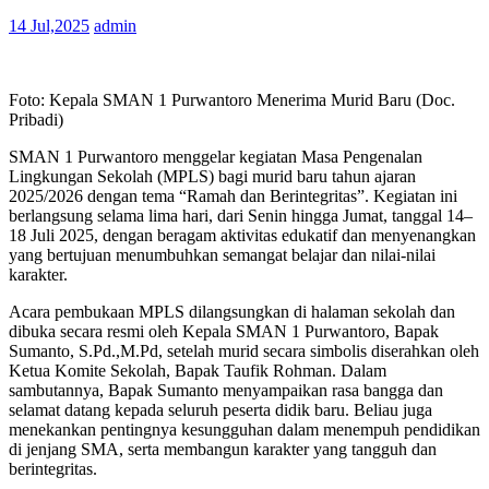
14 Jul,2025
admin
Foto: Kepala SMAN 1 Purwantoro Menerima Murid Baru (Doc.
Pribadi)
SMAN 1 Purwantoro menggelar kegiatan Masa Pengenalan
Lingkungan Sekolah (MPLS) bagi murid baru tahun ajaran
2025/2026 dengan tema “Ramah dan Berintegritas”. Kegiatan ini
berlangsung selama lima hari, dari Senin hingga Jumat, tanggal 14–
18 Juli 2025, dengan beragam aktivitas edukatif dan menyenangkan
yang bertujuan menumbuhkan semangat belajar dan nilai-nilai
karakter.
Acara pembukaan MPLS dilangsungkan di halaman sekolah dan
dibuka secara resmi oleh Kepala SMAN 1 Purwantoro, Bapak
Sumanto, S.Pd.,M.Pd, setelah murid secara simbolis diserahkan oleh
Ketua Komite Sekolah, Bapak Taufik Rohman. Dalam
sambutannya, Bapak Sumanto menyampaikan rasa bangga dan
selamat datang kepada seluruh peserta didik baru. Beliau juga
menekankan pentingnya kesungguhan dalam menempuh pendidikan
di jenjang SMA, serta membangun karakter yang tangguh dan
berintegritas.