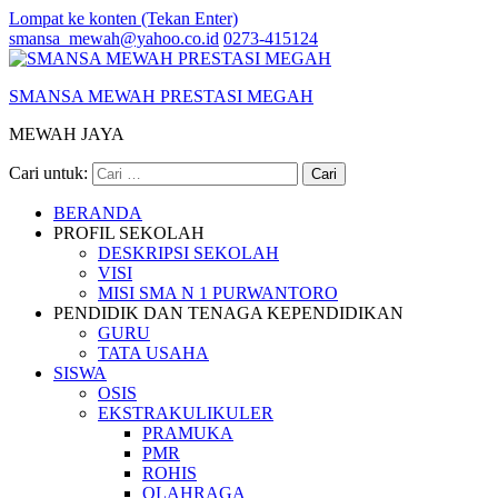
Lompat ke konten (Tekan Enter)
smansa_mewah@yahoo.co.id
0273-415124
SMANSA MEWAH PRESTASI MEGAH
MEWAH JAYA
Cari untuk:
BERANDA
PROFIL SEKOLAH
DESKRIPSI SEKOLAH
VISI
MISI SMA N 1 PURWANTORO
PENDIDIK DAN TENAGA KEPENDIDIKAN
GURU
TATA USAHA
SISWA
OSIS
EKSTRAKULIKULER
PRAMUKA
PMR
ROHIS
OLAHRAGA