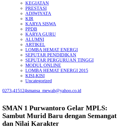
KEGIATAN
PRESTASI
ADIWIYATA
KIR
KARYA SISWA
PPDB
KARYA GURU
ALUMNI
ARTIKEL
LOMBA HEMAT ENERGI
SEPUTAR PENDIDIKAN
SEPUTAR PERGURUAN TINGGI
MODUL ONLINE
LOMBA HEMAT ENERGI 2015
KISI-KISI
Uncategorized
0273-415124
smansa_mewah@yahoo.co.id
SMAN 1 Purwantoro Gelar MPLS:
Sambut Murid Baru dengan Semangat
dan Nilai Karakter