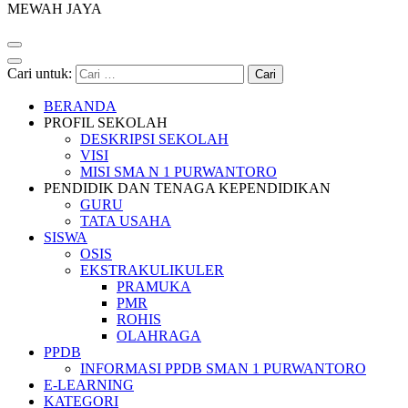
MEWAH JAYA
Cari untuk:
BERANDA
PROFIL SEKOLAH
DESKRIPSI SEKOLAH
VISI
MISI SMA N 1 PURWANTORO
PENDIDIK DAN TENAGA KEPENDIDIKAN
GURU
TATA USAHA
SISWA
OSIS
EKSTRAKULIKULER
PRAMUKA
PMR
ROHIS
OLAHRAGA
PPDB
INFORMASI PPDB SMAN 1 PURWANTORO
E-LEARNING
KATEGORI