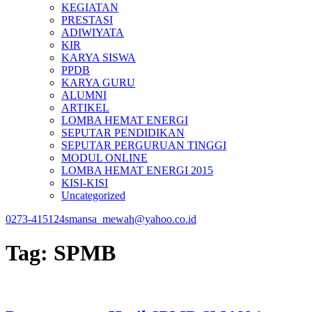
KEGIATAN
PRESTASI
ADIWIYATA
KIR
KARYA SISWA
PPDB
KARYA GURU
ALUMNI
ARTIKEL
LOMBA HEMAT ENERGI
SEPUTAR PENDIDIKAN
SEPUTAR PERGURUAN TINGGI
MODUL ONLINE
LOMBA HEMAT ENERGI 2015
KISI-KISI
Uncategorized
0273-415124
smansa_mewah@yahoo.co.id
Tag:
SPMB