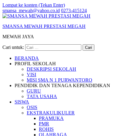
Lompat ke konten (Tekan Enter)
smansa_mewah@yahoo.co.id
0273-415124
SMANSA MEWAH PRESTASI MEGAH
MEWAH JAYA
Cari untuk:
BERANDA
PROFIL SEKOLAH
DESKRIPSI SEKOLAH
VISI
MISI SMA N 1 PURWANTORO
PENDIDIK DAN TENAGA KEPENDIDIKAN
GURU
TATA USAHA
SISWA
OSIS
EKSTRAKULIKULER
PRAMUKA
PMR
ROHIS
OLAHRAGA