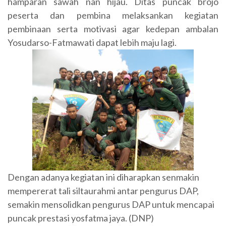
hamparan sawah nan hijau. Ditas puncak brojo
peserta dan pembina melaksankan kegiatan
pembinaan serta motivasi agar kedepan ambalan
Yosudarso-Fatmawati dapat lebih maju lagi.
Dengan adanya kegiatan ini diharapkan senmakin
mempererat tali siltaurahmi antar pengurus DAP,
semakin mensolidkan pengurus DAP untuk mencapai
puncak prestasi yosfatma jaya. (DNP)