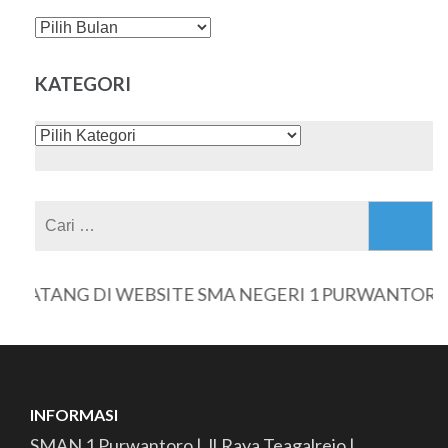
DAFTAR
ISI
KATEGORI
KATEGORI
Cari
untuk:
ATANG DI WEBSITE SMA NEGERI 1 PURWANTORO
INFORMASI
SMAN 1 Purwantoro | Jl.Raya Teagalrejo |