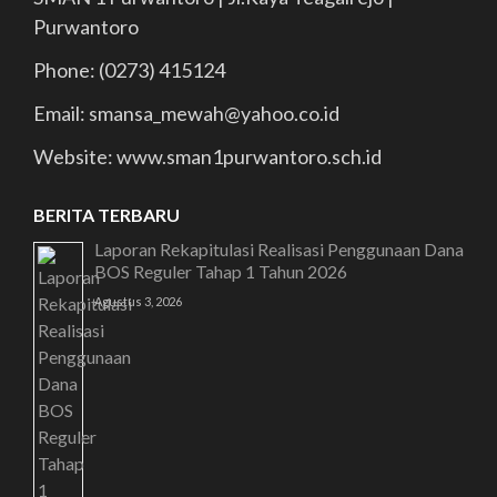
Purwantoro
Phone: (0273) 415124
Email: smansa_mewah@yahoo.co.id
Website: www.sman1purwantoro.sch.id
BERITA TERBARU
Laporan Rekapitulasi Realisasi Penggunaan Dana
BOS Reguler Tahap 1 Tahun 2026
Agustus 3, 2026