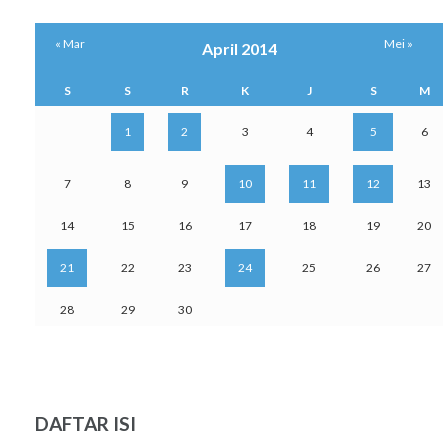
« Mar
Mei »
April 2014
S
S
R
K
J
S
M
1
2
3
4
5
6
7
8
9
10
11
12
13
14
15
16
17
18
19
20
21
22
23
24
25
26
27
28
29
30
DAFTAR ISI