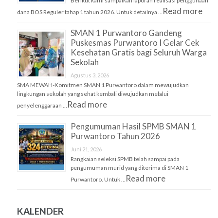
Berikut kami sampaikan laporan realisasi penggunaan
Read more
dana BOS Reguler tahap 1 tahun 2026. Untuk detailnya …
SMAN 1 Purwantoro Gandeng
Puskesmas Purwantoro I Gelar Cek
Kesehatan Gratis bagi Seluruh Warga
Sekolah
Agustus 3, 2026
SMA MEWAH-Komitmen SMAN 1 Purwantoro dalam mewujudkan
lingkungan sekolah yang sehat kembali diwujudkan melalui
Read more
penyelenggaraan …
Pengumuman Hasil SPMB SMAN 1
Purwantoro Tahun 2026
Juni 21, 2026
Rangkaian seleksi SPMB telah sampai pada
pengumuman murid yang diterima di SMAN 1
Read more
Purwantoro. Untuk …
KALENDER