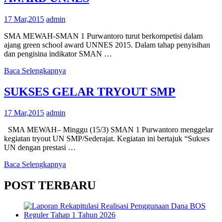
17 Mar,2015
admin
SMA MEWAH-SMAN 1 Purwantoro turut berkompetisi dalam
ajang green school award UNNES 2015. Dalam tahap penyisihan
dan pengisina indikator SMAN …
Baca Selengkapnya
SUKSES GELAR TRYOUT SMP
17 Mar,2015
admin
SMA MEWAH– Minggu (15/3) SMAN 1 Purwantoro menggelar
kegiatan tryout UN SMP/Sederajat. Kegiatan ini bertajuk “Sukses
UN dengan prestasi …
Baca Selengkapnya
POST TERBARU