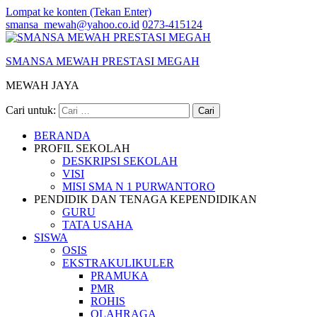
Lompat ke konten (Tekan Enter)
smansa_mewah@yahoo.co.id
0273-415124
SMANSA MEWAH PRESTASI MEGAH
MEWAH JAYA
Cari untuk:
BERANDA
PROFIL SEKOLAH
DESKRIPSI SEKOLAH
VISI
MISI SMA N 1 PURWANTORO
PENDIDIK DAN TENAGA KEPENDIDIKAN
GURU
TATA USAHA
SISWA
OSIS
EKSTRAKULIKULER
PRAMUKA
PMR
ROHIS
OLAHRAGA