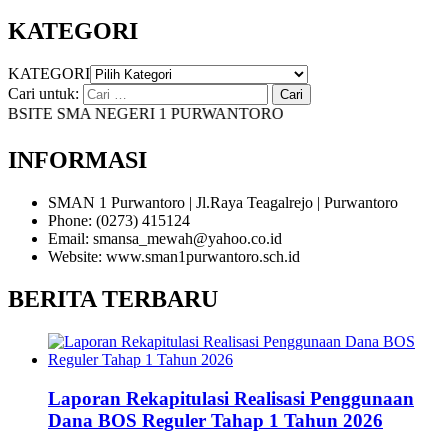
KATEGORI
KATEGORI
Cari untuk:
SITE SMA NEGERI 1 PURWANTORO
INFORMASI
SMAN 1 Purwantoro | Jl.Raya Teagalrejo | Purwantoro
Phone: (0273) 415124
Email: smansa_mewah@yahoo.co.id
Website: www.sman1purwantoro.sch.id
BERITA TERBARU
Laporan Rekapitulasi Realisasi Penggunaan
Dana BOS Reguler Tahap 1 Tahun 2026