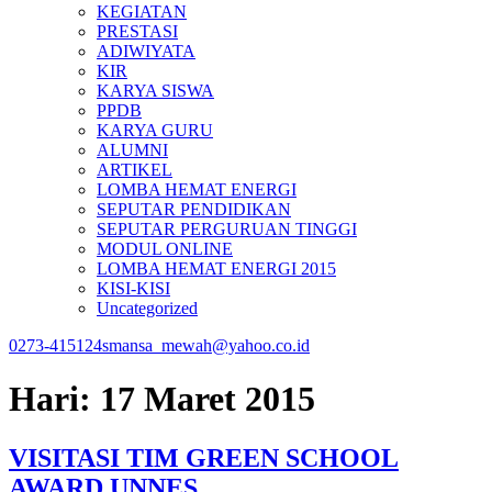
KEGIATAN
PRESTASI
ADIWIYATA
KIR
KARYA SISWA
PPDB
KARYA GURU
ALUMNI
ARTIKEL
LOMBA HEMAT ENERGI
SEPUTAR PENDIDIKAN
SEPUTAR PERGURUAN TINGGI
MODUL ONLINE
LOMBA HEMAT ENERGI 2015
KISI-KISI
Uncategorized
0273-415124
smansa_mewah@yahoo.co.id
Hari:
17 Maret 2015
VISITASI TIM GREEN SCHOOL
AWARD UNNES