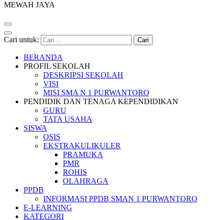
MEWAH JAYA
Cari untuk:
BERANDA
PROFIL SEKOLAH
DESKRIPSI SEKOLAH
VISI
MISI SMA N 1 PURWANTORO
PENDIDIK DAN TENAGA KEPENDIDIKAN
GURU
TATA USAHA
SISWA
OSIS
EKSTRAKULIKULER
PRAMUKA
PMR
ROHIS
OLAHRAGA
PPDB
INFORMASI PPDB SMAN 1 PURWANTORO
E-LEARNING
KATEGORI