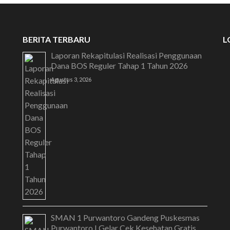
BERITA TERBARU
L
Laporan Rekapitulasi Realisasi Penggunaan
Dana BOS Reguler Tahap 1 Tahun 2026
Agustus 3, 2026
SMAN 1 Purwantoro Gandeng Puskesmas
Purwantoro I Gelar Cek Kesehatan Gratis