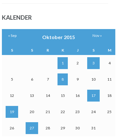
KALENDER
« Sep
Nov »
Oktober 2015
S
S
R
K
J
S
M
1
2
3
4
5
6
7
8
9
10
11
12
13
14
15
16
17
18
19
20
21
22
23
24
25
26
27
28
29
30
31