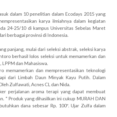
uk dalam 10 penelitian dalam Ecodays 2015 yang
mpresentasikan karya ilmiahnya dalam kegiatan
ada 24-25/10 di kampus Universitas Sebelas Maret
ari berbagai provinsi di Indonesia.
g panjang, mulai dari seleksi abstrak, seleksi karya
toro berhasil lolos seleksi untuk memamerkan dan
n, LPPM dan Mahasiswa.
ro memamerkan dan mempresentasikan teknologi
api dari Limbah Daun Minyak Kayu Putih. Dalam
leh Zulfawati, Acnes CL dan Nida.
sker perjalanan aroma terapi yang dapat membuat
n. ” Produk yang dihasilkan ini cukup MURAH DAN
embutuhkan dana sebesar Rp. 100″. Ujar Zulfa dalam