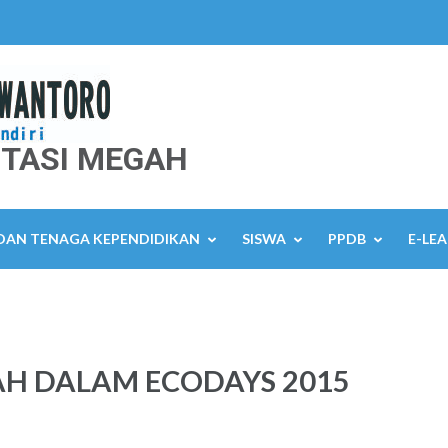
TASI MEGAH
 DAN TENAGA KEPENDIDIKAN
SISWA
PPDB
E-LE
AH DALAM ECODAYS 2015