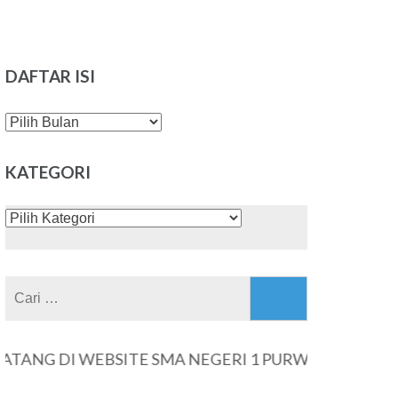
DAFTAR ISI
DAFTAR
ISI
KATEGORI
KATEGORI
Cari
untuk:
G DI WEBSITE SMA NEGERI 1 PURWANTORO