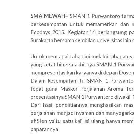
SMA MEWAH
– SMAN 1 Purwantoro termas
berkesempatan untuk memamerkan dan me
Ecodays 2015. Kegiatan ini berlangsung p
Surakarta bersama sembilan universitas lain d
Untuk mencapai tahap ini melalui tahapan yan
yang ketat hingga akhirnya SMAN 1 Purwan
mempresentasikan karyanya di depan Dose
Dalam kesempatan itu SMAN 1 Purwanto
tepat guna Masker Perjalanan Aroma Ter
presentasinya SMAN 1 Purwantoro diwakili O
Dari hasil penelitiannya menghasilkan ma
perjalanan menjadi nyaman dan menyegarka
efiSIen yaitu satu kali isi ulang hanya m
paparannya