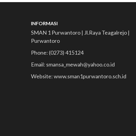
INFORMASI
SMAN 1 Purwantoro | Jl.Raya Teagalrejo |
Purwantoro
Phone: (0273) 415124
Email: smansa_mewah@yahoo.co.id
Website: www.sman1purwantoro.sch.id