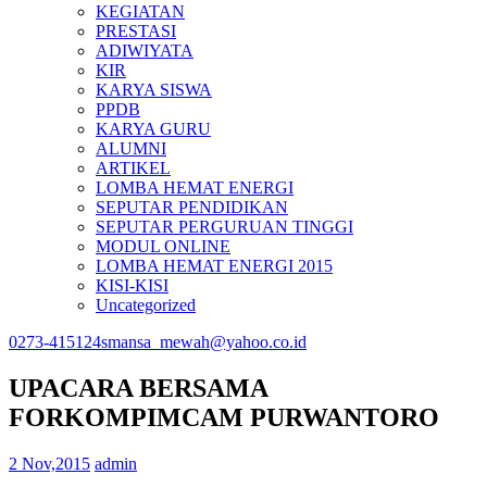
KEGIATAN
PRESTASI
ADIWIYATA
KIR
KARYA SISWA
PPDB
KARYA GURU
ALUMNI
ARTIKEL
LOMBA HEMAT ENERGI
SEPUTAR PENDIDIKAN
SEPUTAR PERGURUAN TINGGI
MODUL ONLINE
LOMBA HEMAT ENERGI 2015
KISI-KISI
Uncategorized
0273-415124
smansa_mewah@yahoo.co.id
UPACARA BERSAMA
FORKOMPIMCAM PURWANTORO
2 Nov,2015
admin