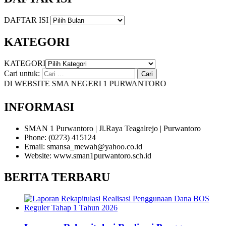
DAFTAR ISI
KATEGORI
KATEGORI
Cari untuk:
 WEBSITE SMA NEGERI 1 PURWANTORO
INFORMASI
SMAN 1 Purwantoro | Jl.Raya Teagalrejo | Purwantoro
Phone: (0273) 415124
Email: smansa_mewah@yahoo.co.id
Website: www.sman1purwantoro.sch.id
BERITA TERBARU