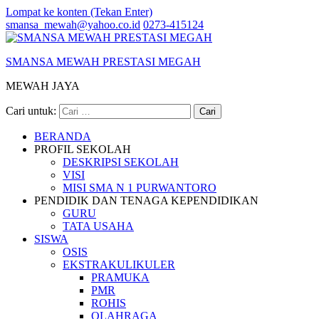
Lompat ke konten (Tekan Enter)
smansa_mewah@yahoo.co.id
0273-415124
SMANSA MEWAH PRESTASI MEGAH
MEWAH JAYA
Cari untuk:
BERANDA
PROFIL SEKOLAH
DESKRIPSI SEKOLAH
VISI
MISI SMA N 1 PURWANTORO
PENDIDIK DAN TENAGA KEPENDIDIKAN
GURU
TATA USAHA
SISWA
OSIS
EKSTRAKULIKULER
PRAMUKA
PMR
ROHIS
OLAHRAGA