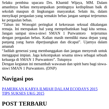
Selaku pembina upacara Drs. Khamid Wijaya, MM. Dalam
amanhnya beliau menyampaikan pentingnya kedisplinan baik di
sekolah maupun di lingkungan masyarakat. Selain itu, dalam
menyikapi pergaulan yang semakin bebas jangan sampai terjerumus
ke pergaulan bebas.
“Tahun ini Wonogiri peringkat 4 kekerasan seksual dikalangan
remaja. Ini merupakan hal yang memprihatinkan bagi kita semua.
Jangan sampai siswa-siswi SMAN 1 Purwantoro terjerumus
dengan pergaulan bebas. Kalian masih memiliki masa depan yang
panjang yang harus diperjuangkan dan dicapai”. Ujarnya dalam
amanah
“Jadilah generasi yang membanggakan dan jangan menyerah untuk
menggapai impian. Jaga kekompakan sesama siswa sebagai sebuah
keluarga di SMAN 1 Purwantoro”. Tutupnya
Dengan kegiatan ini menambah wawasan dan spirit baru bagi siswa-
siswi SMAN 1 Purwantoro. (DNP)
Navigasi pos
PAMERKAN KARYA ILMIAH DALAM ECODAYS 2015
TIPS SUKSES UKG 2015
POST TERBARU