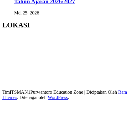
Tahun Ajaran 2026/2027
Mei 25, 2026
LOKASI
TimITSMAN1Purwantoro
Education Zone | Diciptakan Oleh
Rara
Themes
. Ditenagai oleh
WordPress
.