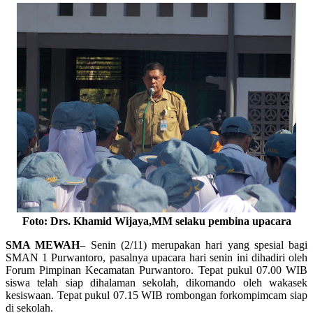
Foto: Drs. Khamid Wijaya,MM selaku pembina upacara
SMA MEWAH
– Senin (2/11) merupakan hari yang spesial bagi
SMAN 1 Purwantoro, pasalnya upacara hari senin ini dihadiri oleh
Forum Pimpinan Kecamatan Purwantoro. Tepat pukul 07.00 WIB
siswa telah siap dihalaman sekolah, dikomando oleh wakasek
kesiswaan. Tepat pukul 07.15 WIB rombongan forkompimcam siap
di sekolah.