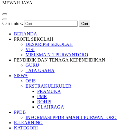
MEWAH JAYA
Cari untuk:
BERANDA
PROFIL SEKOLAH
DESKRIPSI SEKOLAH
VISI
MISI SMA N 1 PURWANTORO
PENDIDIK DAN TENAGA KEPENDIDIKAN
GURU
TATA USAHA
SISWA
OSIS
EKSTRAKULIKULER
PRAMUKA
PMR
ROHIS
OLAHRAGA
PPDB
INFORMASI PPDB SMAN 1 PURWANTORO
E-LEARNING
KATEGORI