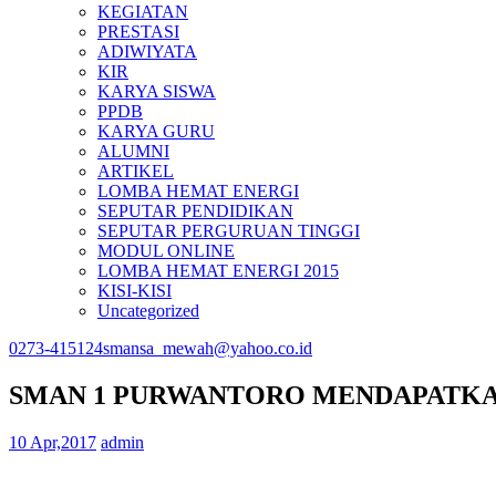
KEGIATAN
PRESTASI
ADIWIYATA
KIR
KARYA SISWA
PPDB
KARYA GURU
ALUMNI
ARTIKEL
LOMBA HEMAT ENERGI
SEPUTAR PENDIDIKAN
SEPUTAR PERGURUAN TINGGI
MODUL ONLINE
LOMBA HEMAT ENERGI 2015
KISI-KISI
Uncategorized
0273-415124
smansa_mewah@yahoo.co.id
SMAN 1 PURWANTORO MENDAPATKA
10 Apr,2017
admin