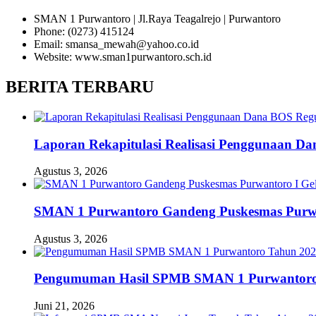
SMAN 1 Purwantoro | Jl.Raya Teagalrejo | Purwantoro
Phone: (0273) 415124
Email: smansa_mewah@yahoo.co.id
Website: www.sman1purwantoro.sch.id
BERITA TERBARU
Laporan Rekapitulasi Realisasi Penggunaan D
Agustus 3, 2026
SMAN 1 Purwantoro Gandeng Puskesmas Purwant
Agustus 3, 2026
Pengumuman Hasil SPMB SMAN 1 Purwantoro
Juni 21, 2026