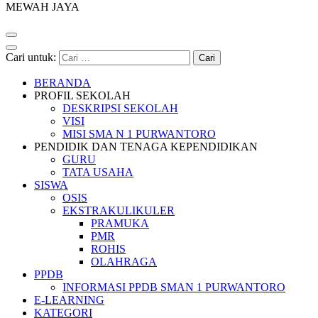
MEWAH JAYA
Cari untuk:
BERANDA
PROFIL SEKOLAH
DESKRIPSI SEKOLAH
VISI
MISI SMA N 1 PURWANTORO
PENDIDIK DAN TENAGA KEPENDIDIKAN
GURU
TATA USAHA
SISWA
OSIS
EKSTRAKULIKULER
PRAMUKA
PMR
ROHIS
OLAHRAGA
PPDB
INFORMASI PPDB SMAN 1 PURWANTORO
E-LEARNING
KATEGORI