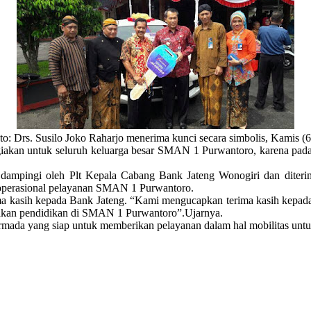
to: Drs. Susilo Joko Raharjo menerima kunci secara simbolis, Kamis (6
akan untuk seluruh keluarga besar SMAN 1 Purwantoro, karena pada
 dampingi oleh Plt Kepala Cabang Bank Jateng Wonogiri dan diter
 operasional pelayanan SMAN 1 Purwantoro.
ima kasih kepada Bank Jateng. “Kami mengucapkan terima kasih kepad
rakan pendidikan di SMAN 1 Purwantoro”.Ujarnya.
rmada yang siap untuk memberikan pelayanan dalam hal mobilitas un