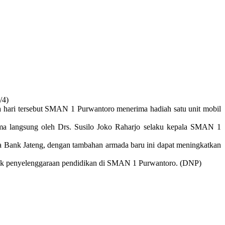
/4)
 hari tersebut SMAN 1 Purwantoro menerima hadiah satu unit mobil
ima langsung oleh Drs. Susilo Joko Raharjo selaku kepala SMAN 1
a Bank Jateng, dengan tambahan armada baru ini dapat meningkatkan
tuk penyelenggaraan pendidikan di SMAN 1 Purwantoro. (DNP)