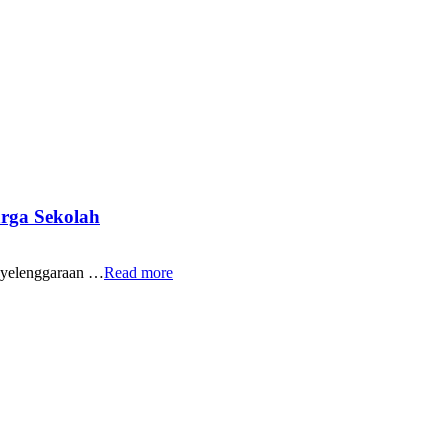
rga Sekolah
yelenggaraan …
Read more