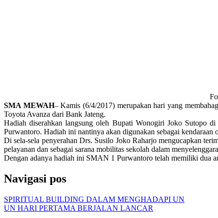
Fo
SMA MEWAH
– Kamis (6/4/2017) merupakan hari yang membahagi
Toyota Avanza dari Bank Jateng.
Hadiah diserahkan langsung oleh Bupati Wonogiri Joko Sutopo di
Purwantoro. Hadiah ini nantinya akan digunakan sebagai kendaraan
Di sela-sela penyerahan Drs. Susilo Joko Raharjo mengucapkan ter
pelayanan dan sebagai sarana mobilitas sekolah dalam menyelengga
Dengan adanya hadiah ini SMAN 1 Purwantoro telah memiliki dua a
Navigasi pos
SPIRITUAL BUILDING DALAM MENGHADAPI UN
UN HARI PERTAMA BERJALAN LANCAR