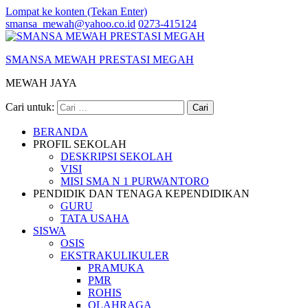
Lompat ke konten (Tekan Enter)
smansa_mewah@yahoo.co.id
0273-415124
SMANSA MEWAH PRESTASI MEGAH
MEWAH JAYA
Cari untuk:
BERANDA
PROFIL SEKOLAH
DESKRIPSI SEKOLAH
VISI
MISI SMA N 1 PURWANTORO
PENDIDIK DAN TENAGA KEPENDIDIKAN
GURU
TATA USAHA
SISWA
OSIS
EKSTRAKULIKULER
PRAMUKA
PMR
ROHIS
OLAHRAGA