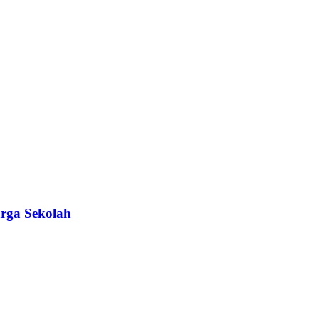
rga Sekolah