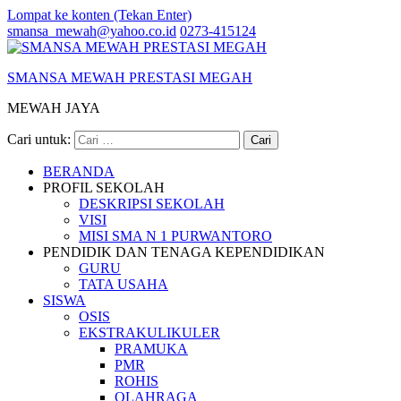
Lompat ke konten (Tekan Enter)
smansa_mewah@yahoo.co.id
0273-415124
SMANSA MEWAH PRESTASI MEGAH
MEWAH JAYA
Cari untuk:
BERANDA
PROFIL SEKOLAH
DESKRIPSI SEKOLAH
VISI
MISI SMA N 1 PURWANTORO
PENDIDIK DAN TENAGA KEPENDIDIKAN
GURU
TATA USAHA
SISWA
OSIS
EKSTRAKULIKULER
PRAMUKA
PMR
ROHIS
OLAHRAGA