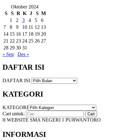
Oktober 2024
S
S
R
K
J
S
M
1
2
3
4
5
6
7
8
9
10
11
12
13
14
15
16
17
18
19
20
21
22
23
24
25
26
27
28
29
30
31
« Sep
Des »
DAFTAR ISI
DAFTAR ISI
KATEGORI
KATEGORI
Cari untuk:
 WEBSITE SMA NEGERI 1 PURWANTORO
INFORMASI