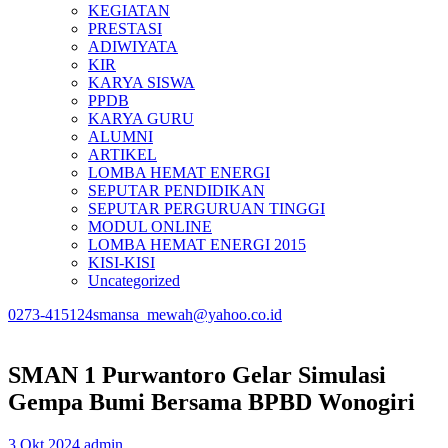
KEGIATAN
PRESTASI
ADIWIYATA
KIR
KARYA SISWA
PPDB
KARYA GURU
ALUMNI
ARTIKEL
LOMBA HEMAT ENERGI
SEPUTAR PENDIDIKAN
SEPUTAR PERGURUAN TINGGI
MODUL ONLINE
LOMBA HEMAT ENERGI 2015
KISI-KISI
Uncategorized
0273-415124
smansa_mewah@yahoo.co.id
SMAN 1 Purwantoro Gelar Simulasi
Gempa Bumi Bersama BPBD Wonogiri
3 Okt,2024
admin