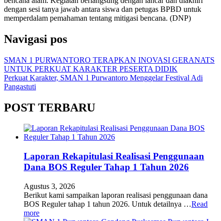
bencana alam. Kegiatan berlangsung dengan lancar dan diakhiri
dengan sesi tanya jawab antara siswa dan petugas BPBD untuk
memperdalam pemahaman tentang mitigasi bencana. (DNP)
Navigasi pos
SMAN 1 PURWANTORO TERAPKAN INOVASI GERANATS
UNTUK PERKUAT KARAKTER PESERTA DIDIK
Perkuat Karakter, SMAN 1 Purwantoro Menggelar Festival Adi
Pangastuti
POST TERBARU
Laporan Rekapitulasi Realisasi Penggunaan
Dana BOS Reguler Tahap 1 Tahun 2026
Agustus 3, 2026
Berikut kami sampaikan laporan realisasi penggunaan dana
BOS Reguler tahap 1 tahun 2026. Untuk detailnya …
Read
more