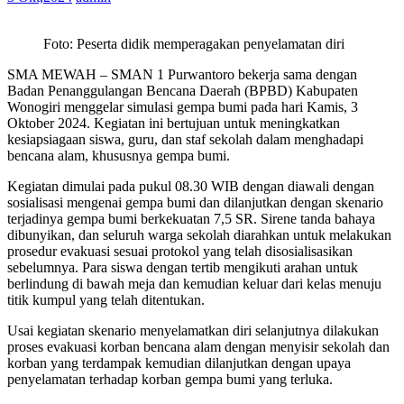
Foto: Peserta didik memperagakan penyelamatan diri
SMA MEWAH – SMAN 1 Purwantoro bekerja sama dengan
Badan Penanggulangan Bencana Daerah (BPBD) Kabupaten
Wonogiri menggelar simulasi gempa bumi pada hari Kamis, 3
Oktober 2024. Kegiatan ini bertujuan untuk meningkatkan
kesiapsiagaan siswa, guru, dan staf sekolah dalam menghadapi
bencana alam, khususnya gempa bumi.
Kegiatan dimulai pada pukul 08.30 WIB dengan diawali dengan
sosialisasi mengenai gempa bumi dan dilanjutkan dengan skenario
terjadinya gempa bumi berkekuatan 7,5 SR. Sirene tanda bahaya
dibunyikan, dan seluruh warga sekolah diarahkan untuk melakukan
prosedur evakuasi sesuai protokol yang telah disosialisasikan
sebelumnya. Para siswa dengan tertib mengikuti arahan untuk
berlindung di bawah meja dan kemudian keluar dari kelas menuju
titik kumpul yang telah ditentukan.
Usai kegiatan skenario menyelamatkan diri selanjutnya dilakukan
proses evakuasi korban bencana alam dengan menyisir sekolah dan
korban yang terdampak kemudian dilanjutkan dengan upaya
penyelamatan terhadap korban gempa bumi yang terluka.