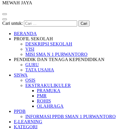
MEWAH JAYA
Cari untuk:
BERANDA
PROFIL SEKOLAH
DESKRIPSI SEKOLAH
VISI
MISI SMA N 1 PURWANTORO
PENDIDIK DAN TENAGA KEPENDIDIKAN
GURU
TATA USAHA
SISWA
OSIS
EKSTRAKULIKULER
PRAMUKA
PMR
ROHIS
OLAHRAGA
PPDB
INFORMASI PPDB SMAN 1 PURWANTORO
E-LEARNING
KATEGORI