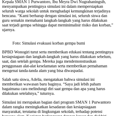
Kepala SMAN 1 Purwantoro, Ibu Meyra Dwi Nugrahaningsih,
menyampaikan pentingnya simulasi ini dalam mempersiapkan
seluruh warga sekolah untuk menghadapi kemungkinan terjadinya
bencana. “Kami berharap dengan simulasi ini, seluruh siswa dan
guru semakin memahami langkah-langkah yang harus dilakukan
saat terjadi gempa sehingga dapat meminimalisir risiko dan korban,”
ujarnya.
Foto: Simulasi evakuasi korban gempa bumi
BPBD Wonogiri turut serta memberikan edukasi tentang pentingnya
kesiapsiagaan dan langkah-langkah yang harus dilakukan sebelum,
saat, dan setelah gempa. Mereka juga mendemonstrasikan
penggunaan alat-alat keselamatan serta memberikan pemahaman
mengenai tanda-tanda alam yang bisa diwaspadai.
Salah satu siswa, Adelia, mengatakan bahwa simulasi ini
memberikan wawasan baru baginya. “Saya jadi lebih paham
bagaimana cara melindungi diri saat gempa dan apa yang harus
dilakukan setelahnya,” tuturnya.
Simulasi ini merupakan bagian dari program SMAN 1 Purwantoro
dalam rangka meningkatkan kesadaran dan kesiapsiagaan
masyarakat, terutama di lingkungan sekolah, terhadap potensi