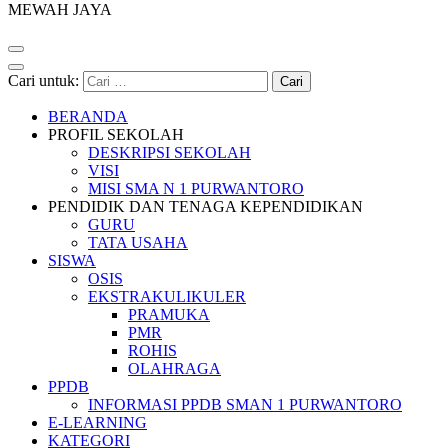
MEWAH JAYA
Cari untuk:
BERANDA
PROFIL SEKOLAH
DESKRIPSI SEKOLAH
VISI
MISI SMA N 1 PURWANTORO
PENDIDIK DAN TENAGA KEPENDIDIKAN
GURU
TATA USAHA
SISWA
OSIS
EKSTRAKULIKULER
PRAMUKA
PMR
ROHIS
OLAHRAGA
PPDB
INFORMASI PPDB SMAN 1 PURWANTORO
E-LEARNING
KATEGORI