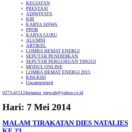
KEGIATAN
PRESTASI
ADIWIYATA
KIR
KARYA SISWA
PPDB
KARYA GURU
ALUMNI
ARTIKEL
LOMBA HEMAT ENERGI
SEPUTAR PENDIDIKAN
SEPUTAR PERGURUAN TINGGI
MODUL ONLINE
LOMBA HEMAT ENERGI 2015
KISI-KISI
Uncategorized
0273-415124
smansa_mewah@yahoo.co.id
Hari:
7 Mei 2014
MALAM TIRAKATAN DIES NATALIES
KE 23