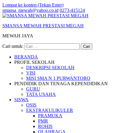
Lompat ke konten (Tekan Enter)
smansa_mewah@yahoo.co.id
0273-415124
SMANSA MEWAH PRESTASI MEGAH
MEWAH JAYA
Cari untuk:
BERANDA
PROFIL SEKOLAH
DESKRIPSI SEKOLAH
VISI
MISI SMA N 1 PURWANTORO
PENDIDIK DAN TENAGA KEPENDIDIKAN
GURU
TATA USAHA
SISWA
OSIS
EKSTRAKULIKULER
PRAMUKA
PMR
ROHIS
OLAHRAGA