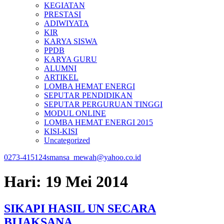
KEGIATAN
PRESTASI
ADIWIYATA
KIR
KARYA SISWA
PPDB
KARYA GURU
ALUMNI
ARTIKEL
LOMBA HEMAT ENERGI
SEPUTAR PENDIDIKAN
SEPUTAR PERGURUAN TINGGI
MODUL ONLINE
LOMBA HEMAT ENERGI 2015
KISI-KISI
Uncategorized
0273-415124
smansa_mewah@yahoo.co.id
Hari:
19 Mei 2014
SIKAPI HASIL UN SECARA
BIJAKSANA