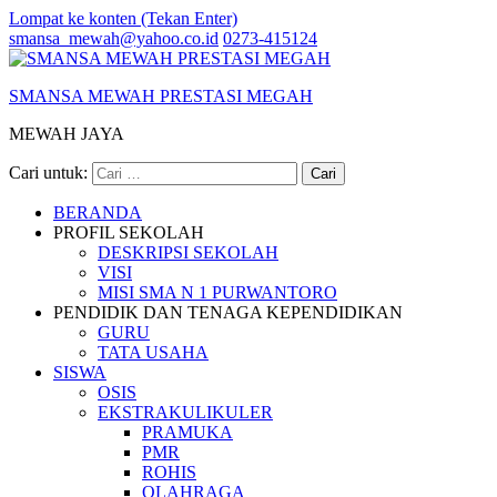
Lompat ke konten (Tekan Enter)
smansa_mewah@yahoo.co.id
0273-415124
SMANSA MEWAH PRESTASI MEGAH
MEWAH JAYA
Cari untuk:
BERANDA
PROFIL SEKOLAH
DESKRIPSI SEKOLAH
VISI
MISI SMA N 1 PURWANTORO
PENDIDIK DAN TENAGA KEPENDIDIKAN
GURU
TATA USAHA
SISWA
OSIS
EKSTRAKULIKULER
PRAMUKA
PMR
ROHIS
OLAHRAGA