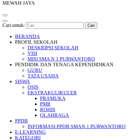
MEWAH JAYA
Cari untuk:
BERANDA
PROFIL SEKOLAH
DESKRIPSI SEKOLAH
VISI
MISI SMA N 1 PURWANTORO
PENDIDIK DAN TENAGA KEPENDIDIKAN
GURU
TATA USAHA
SISWA
OSIS
EKSTRAKULIKULER
PRAMUKA
PMR
ROHIS
OLAHRAGA
PPDB
INFORMASI PPDB SMAN 1 PURWANTORO
E-LEARNING
KATEGORI