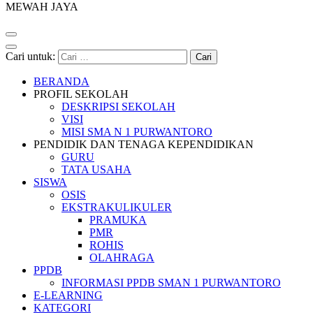
MEWAH JAYA
Cari untuk:
BERANDA
PROFIL SEKOLAH
DESKRIPSI SEKOLAH
VISI
MISI SMA N 1 PURWANTORO
PENDIDIK DAN TENAGA KEPENDIDIKAN
GURU
TATA USAHA
SISWA
OSIS
EKSTRAKULIKULER
PRAMUKA
PMR
ROHIS
OLAHRAGA
PPDB
INFORMASI PPDB SMAN 1 PURWANTORO
E-LEARNING
KATEGORI