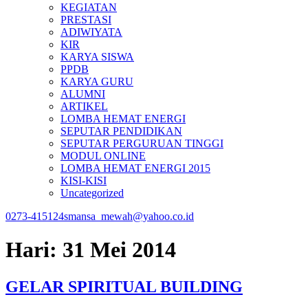
KEGIATAN
PRESTASI
ADIWIYATA
KIR
KARYA SISWA
PPDB
KARYA GURU
ALUMNI
ARTIKEL
LOMBA HEMAT ENERGI
SEPUTAR PENDIDIKAN
SEPUTAR PERGURUAN TINGGI
MODUL ONLINE
LOMBA HEMAT ENERGI 2015
KISI-KISI
Uncategorized
0273-415124
smansa_mewah@yahoo.co.id
Hari:
31 Mei 2014
GELAR SPIRITUAL BUILDING