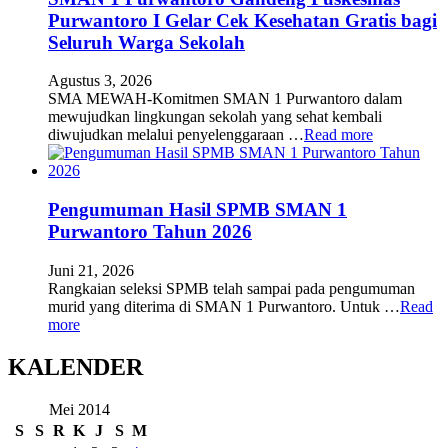
Purwantoro I Gelar Cek Kesehatan Gratis bagi
Seluruh Warga Sekolah
Agustus 3, 2026
SMA MEWAH-Komitmen SMAN 1 Purwantoro dalam
mewujudkan lingkungan sekolah yang sehat kembali
diwujudkan melalui penyelenggaraan …
Read more
Pengumuman Hasil SPMB SMAN 1
Purwantoro Tahun 2026
Juni 21, 2026
Rangkaian seleksi SPMB telah sampai pada pengumuman
murid yang diterima di SMAN 1 Purwantoro. Untuk …
Read
more
KALENDER
Mei 2014
S
S
R
K
J
S
M