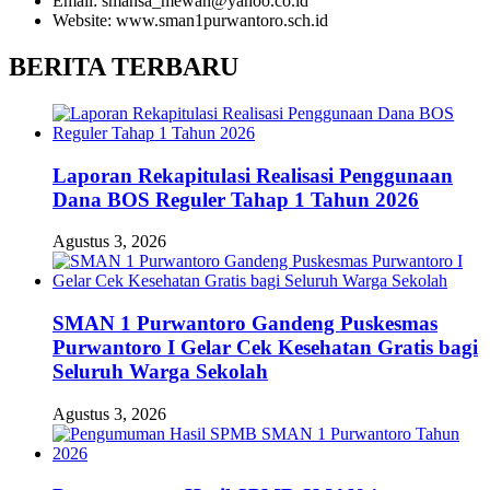
Email: smansa_mewah@yahoo.co.id
Website: www.sman1purwantoro.sch.id
BERITA TERBARU
Laporan Rekapitulasi Realisasi Penggunaan
Dana BOS Reguler Tahap 1 Tahun 2026
Agustus 3, 2026
SMAN 1 Purwantoro Gandeng Puskesmas
Purwantoro I Gelar Cek Kesehatan Gratis bagi
Seluruh Warga Sekolah
Agustus 3, 2026