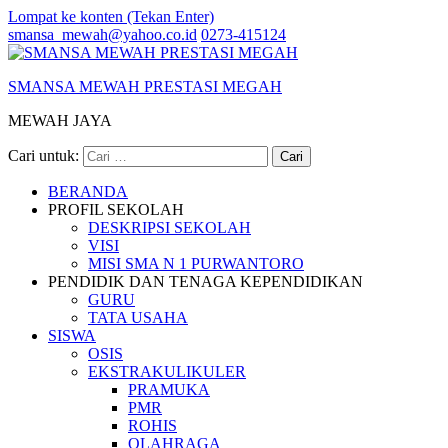
Lompat ke konten (Tekan Enter)
smansa_mewah@yahoo.co.id
0273-415124
SMANSA MEWAH PRESTASI MEGAH
MEWAH JAYA
Cari untuk:
BERANDA
PROFIL SEKOLAH
DESKRIPSI SEKOLAH
VISI
MISI SMA N 1 PURWANTORO
PENDIDIK DAN TENAGA KEPENDIDIKAN
GURU
TATA USAHA
SISWA
OSIS
EKSTRAKULIKULER
PRAMUKA
PMR
ROHIS
OLAHRAGA