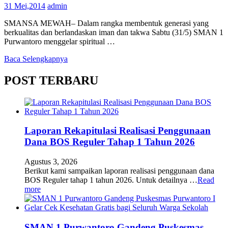
31 Mei,2014
admin
SMANSA MEWAH– Dalam rangka membentuk generasi yang
berkualitas dan berlandaskan iman dan takwa Sabtu (31/5) SMAN 1
Purwantoro menggelar spiritual …
Baca Selengkapnya
POST TERBARU
Laporan Rekapitulasi Realisasi Penggunaan
Dana BOS Reguler Tahap 1 Tahun 2026
Agustus 3, 2026
Berikut kami sampaikan laporan realisasi penggunaan dana
BOS Reguler tahap 1 tahun 2026. Untuk detailnya …
Read
more
SMAN 1 Purwantoro Gandeng Puskesmas