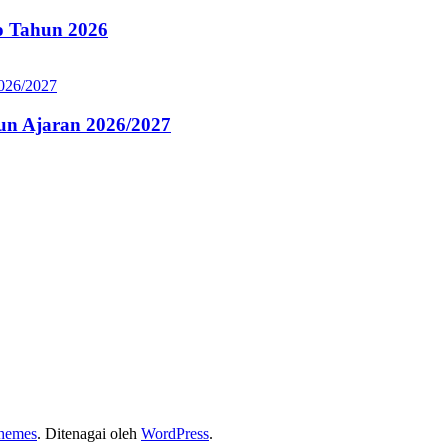
 Tahun 2026
n Ajaran 2026/2027
hemes
. Ditenagai oleh
WordPress
.