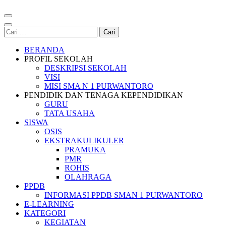
Cari
untuk:
BERANDA
PROFIL SEKOLAH
DESKRIPSI SEKOLAH
VISI
MISI SMA N 1 PURWANTORO
PENDIDIK DAN TENAGA KEPENDIDIKAN
GURU
TATA USAHA
SISWA
OSIS
EKSTRAKULIKULER
PRAMUKA
PMR
ROHIS
OLAHRAGA
PPDB
INFORMASI PPDB SMAN 1 PURWANTORO
E-LEARNING
KATEGORI
KEGIATAN