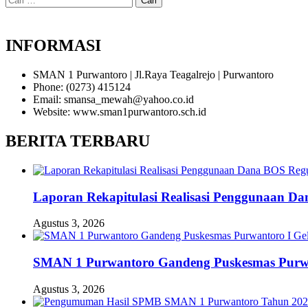
untuk:
INFORMASI
SMAN 1 Purwantoro | Jl.Raya Teagalrejo | Purwantoro
Phone: (0273) 415124
Email: smansa_mewah@yahoo.co.id
Website: www.sman1purwantoro.sch.id
BERITA TERBARU
Laporan Rekapitulasi Realisasi Penggunaan D
Agustus 3, 2026
SMAN 1 Purwantoro Gandeng Puskesmas Purwant
Agustus 3, 2026