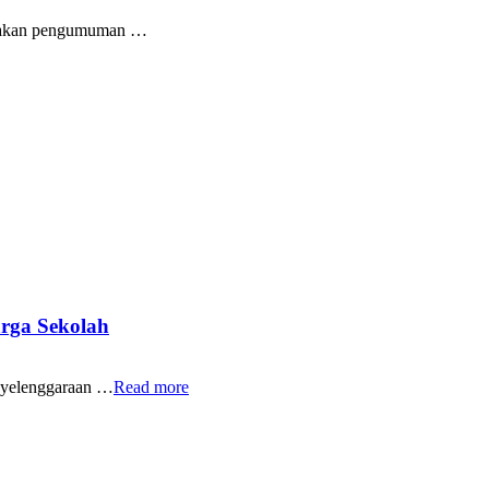
upakan pengumuman …
rga Sekolah
yelenggaraan …
Read more