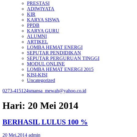
PRESTASI
ADIWIYATA
KIR
KARYA SISWA
PPDB
KARYA GURU
ALUMNI
ARTIKEL
LOMBA HEMAT ENERGI
SEPUTAR PENDIDIKAN
SEPUTAR PERGURUAN TINGGI
MODUL ONLINE
LOMBA HEMAT ENERGI 2015
KISI-KISI
Uncategorized
0273-415124
smansa_mewah@yahoo.co.id
Hari:
20 Mei 2014
BERHASIL LULUS 100 %
20 Mei,2014
admin