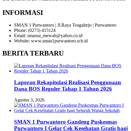
INFORMASI
SMAN 1 Purwantoro | Jl.Raya Teagalrejo | Purwantoro
Phone: (0273) 415124
Email: smansa_mewah@yahoo.co.id
Website: www.sman1purwantoro.sch.id
BERITA TERBARU
Laporan Rekapitulasi Realisasi Penggunaan
Dana BOS Reguler Tahap 1 Tahun 2026
Agustus 3, 2026
SMAN 1 Purwantoro Gandeng Puskesmas
Purwantoro I Gelar Cek Kesehatan Gratis bagi