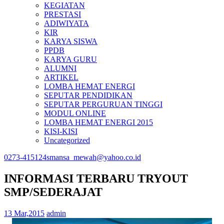
KEGIATAN
PRESTASI
ADIWIYATA
KIR
KARYA SISWA
PPDB
KARYA GURU
ALUMNI
ARTIKEL
LOMBA HEMAT ENERGI
SEPUTAR PENDIDIKAN
SEPUTAR PERGURUAN TINGGI
MODUL ONLINE
LOMBA HEMAT ENERGI 2015
KISI-KISI
Uncategorized
0273-415124
smansa_mewah@yahoo.co.id
INFORMASI TERBARU TRYOUT
SMP/SEDERAJAT
13 Mar,2015
admin