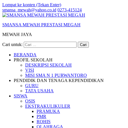
Lompat ke konten (Tekan Enter)
smansa_mewah@yahoo.co.id
0273-415124
SMANSA MEWAH PRESTASI MEGAH
MEWAH JAYA
Cari untuk:
BERANDA
PROFIL SEKOLAH
DESKRIPSI SEKOLAH
VISI
MISI SMA N 1 PURWANTORO
PENDIDIK DAN TENAGA KEPENDIDIKAN
GURU
TATA USAHA
SISWA
OSIS
EKSTRAKULIKULER
PRAMUKA
PMR
ROHIS
OLAHRAGA