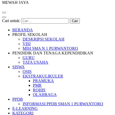
MEWAH JAYA
Cari untuk:
BERANDA
PROFIL SEKOLAH
DESKRIPSI SEKOLAH
VISI
MISI SMA N 1 PURWANTORO
PENDIDIK DAN TENAGA KEPENDIDIKAN
GURU
TATA USAHA
SISWA
OSIS
EKSTRAKULIKULER
PRAMUKA
PMR
ROHIS
OLAHRAGA
PPDB
INFORMASI PPDB SMAN 1 PURWANTORO
E-LEARNING
KATEGORI