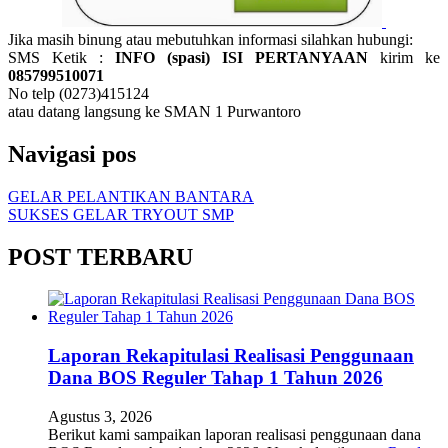
Jika masih binung atau mebutuhkan informasi silahkan hubungi:
SMS Ketik :
INFO (spasi) ISI PERTANYAAN
kirim ke
085799510071
No telp (0273)415124
atau datang langsung ke SMAN 1 Purwantoro
Navigasi pos
GELAR PELANTIKAN BANTARA
SUKSES GELAR TRYOUT SMP
POST TERBARU
Laporan Rekapitulasi Realisasi Penggunaan
Dana BOS Reguler Tahap 1 Tahun 2026
Agustus 3, 2026
Berikut kami sampaikan laporan realisasi penggunaan dana