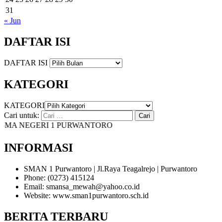
31
« Jun
DAFTAR ISI
DAFTAR ISI
KATEGORI
KATEGORI
Cari untuk:
A NEGERI 1 PURWANTORO
INFORMASI
SMAN 1 Purwantoro | Jl.Raya Teagalrejo | Purwantoro
Phone: (0273) 415124
Email: smansa_mewah@yahoo.co.id
Website: www.sman1purwantoro.sch.id
BERITA TERBARU