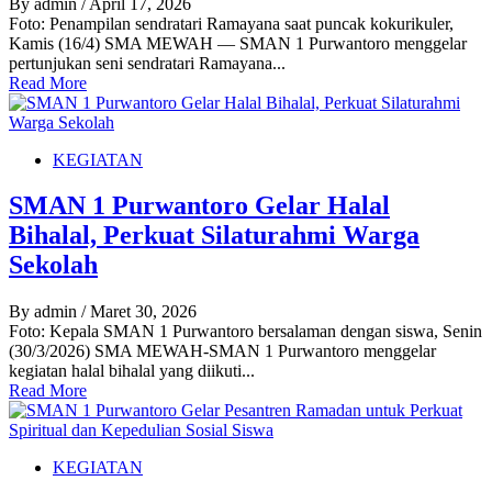
By admin
/ April 17, 2026
Foto: Penampilan sendratari Ramayana saat puncak kokurikuler,
Kamis (16/4) SMA MEWAH — SMAN 1 Purwantoro menggelar
pertunjukan seni sendratari Ramayana...
Read More
KEGIATAN
SMAN 1 Purwantoro Gelar Halal
Bihalal, Perkuat Silaturahmi Warga
Sekolah
By admin
/ Maret 30, 2026
Foto: Kepala SMAN 1 Purwantoro bersalaman dengan siswa, Senin
(30/3/2026) SMA MEWAH-SMAN 1 Purwantoro menggelar
kegiatan halal bihalal yang diikuti...
Read More
KEGIATAN