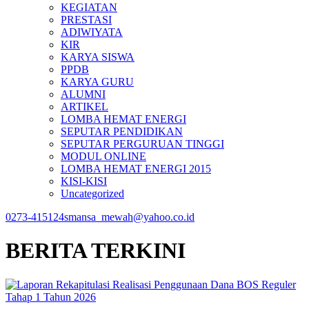
KEGIATAN
PRESTASI
ADIWIYATA
KIR
KARYA SISWA
PPDB
KARYA GURU
ALUMNI
ARTIKEL
LOMBA HEMAT ENERGI
SEPUTAR PENDIDIKAN
SEPUTAR PERGURUAN TINGGI
MODUL ONLINE
LOMBA HEMAT ENERGI 2015
KISI-KISI
Uncategorized
0273-415124
smansa_mewah@yahoo.co.id
BERITA TERKINI