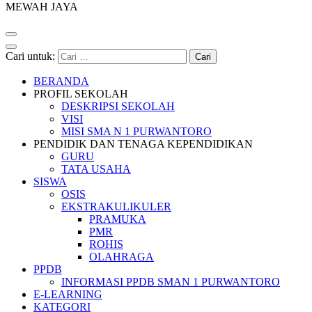
MEWAH JAYA
Cari untuk:
BERANDA
PROFIL SEKOLAH
DESKRIPSI SEKOLAH
VISI
MISI SMA N 1 PURWANTORO
PENDIDIK DAN TENAGA KEPENDIDIKAN
GURU
TATA USAHA
SISWA
OSIS
EKSTRAKULIKULER
PRAMUKA
PMR
ROHIS
OLAHRAGA
PPDB
INFORMASI PPDB SMAN 1 PURWANTORO
E-LEARNING
KATEGORI