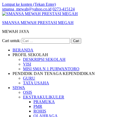
Lompat ke konten (Tekan Enter)
smansa_mewah@yahoo.co.id
0273-415124
SMANSA MEWAH PRESTASI MEGAH
MEWAH JAYA
Cari untuk:
BERANDA
PROFIL SEKOLAH
DESKRIPSI SEKOLAH
VISI
MISI SMA N 1 PURWANTORO
PENDIDIK DAN TENAGA KEPENDIDIKAN
GURU
TATA USAHA
SISWA
OSIS
EKSTRAKULIKULER
PRAMUKA
PMR
ROHIS
OLAHRAGA