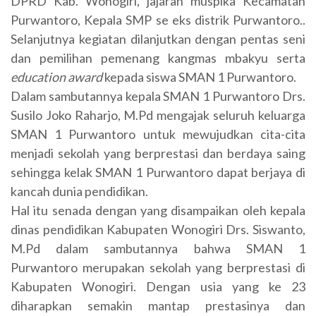
DPRD Kab. Wonogiri, jajaran muspika Kecamatan
Purwantoro, Kepala SMP se eks distrik Purwantoro..
Selanjutnya kegiatan dilanjutkan dengan pentas seni
dan pemilihan pemenang kangmas mbakyu serta
education award
kepada siswa SMAN 1 Purwantoro.
Dalam sambutannya kepala SMAN 1 Purwantoro Drs.
Susilo Joko Raharjo, M.Pd mengajak seluruh keluarga
SMAN 1 Purwantoro untuk mewujudkan cita-cita
menjadi sekolah yang berprestasi dan berdaya saing
sehingga kelak SMAN 1 Purwantoro dapat berjaya di
kancah dunia pendidikan.
Hal itu senada dengan yang disampaikan oleh kepala
dinas pendidikan Kabupaten Wonogiri Drs. Siswanto,
M.Pd dalam sambutannya bahwa SMAN 1
Purwantoro merupakan sekolah yang berprestasi di
Kabupaten Wonogiri. Dengan usia yang ke 23
diharapkan semakin mantap prestasinya dan