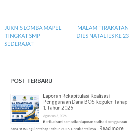
Navigasi
JUKNIS LOMBA MAPEL
MALAM TIRAKATAN
TINGKAT SMP
DIES NATALIES KE 23
pos
SEDERAJAT
POST TERBARU
Laporan Rekapitulasi Realisasi
Penggunaan Dana BOS Reguler Tahap
1 Tahun 2026
Agustus 3, 2026
Berikut kami sampaikan laporan realisasi penggunaan
Read more
dana BOS Reguler tahap 1 tahun 2026. Untuk detailnya …