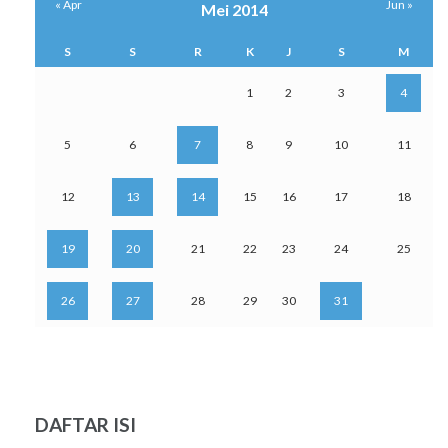
« Apr
Jun »
Mei 2014
S
S
R
K
J
S
M
1
2
3
4
5
6
7
8
9
10
11
12
13
14
15
16
17
18
19
20
21
22
23
24
25
26
27
28
29
30
31
DAFTAR ISI