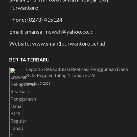
Purwantoro
Phone: (0273) 415124
Email: smansa_mewah@yahoo.co.id
Website: www.sman1purwantoro.sch.id
BERITA TERBARU
Laporan Rekapitulasi Realisasi Penggunaan Dana
BOS Reguler Tahap 1 Tahun 2026
Agustus 3, 2026