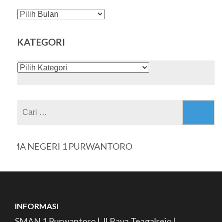
DAFTAR
ISI
KATEGORI
KATEGORI
Cari
untuk:
SMA NEGERI 1 PURWANTORO
INFORMASI
SMAN 1 Purwantoro | Jl.Raya Teagalrejo |