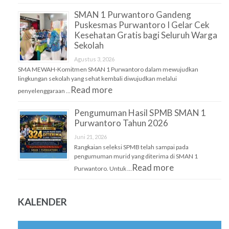
SMAN 1 Purwantoro Gandeng
Puskesmas Purwantoro I Gelar Cek
Kesehatan Gratis bagi Seluruh Warga
Sekolah
Agustus 3, 2026
SMA MEWAH-Komitmen SMAN 1 Purwantoro dalam mewujudkan
lingkungan sekolah yang sehat kembali diwujudkan melalui
Read more
penyelenggaraan …
Pengumuman Hasil SPMB SMAN 1
Purwantoro Tahun 2026
Juni 21, 2026
Rangkaian seleksi SPMB telah sampai pada
pengumuman murid yang diterima di SMAN 1
Read more
Purwantoro. Untuk …
KALENDER