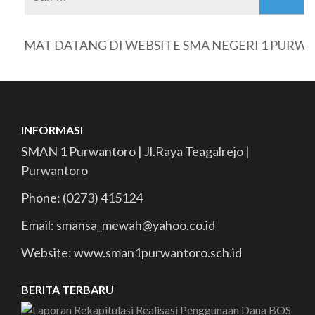
untuk:
AMAT DATANG DI WEBSITE SMA NEGERI 1 PURWAN
INFORMASI
SMAN 1 Purwantoro | Jl.Raya Teagalrejo |
Purwantoro
Phone: (0273) 415124
Email: smansa_mewah@yahoo.co.id
Website: www.sman1purwantoro.sch.id
BERITA TERBARU