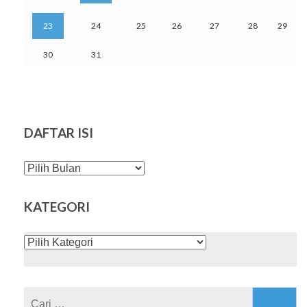
23
24
25
26
27
28
29
30
31
DAFTAR ISI
DAFTAR
ISI
KATEGORI
KATEGORI
Cari